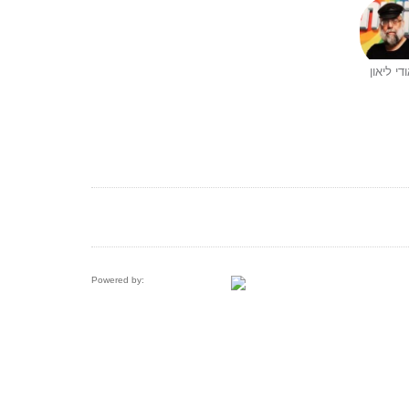
די ליאון
Powered by: