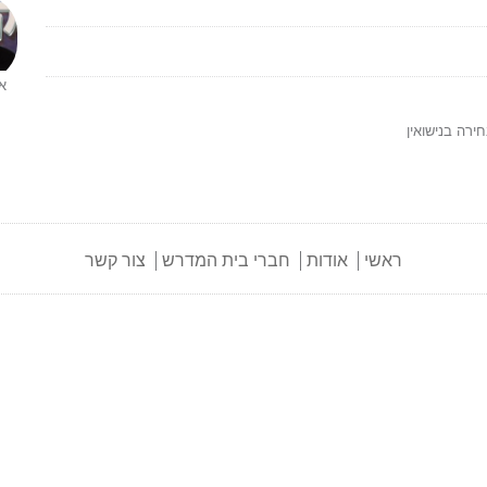
או
ירה בנישואין
ראשי
אודות
חברי בית המדרש
צור קשר