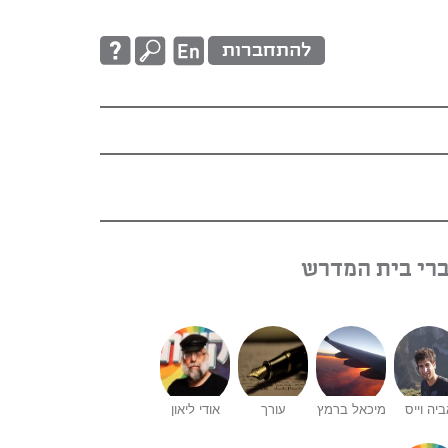
להתחברות
רי בית המדרש
יה וייס
מיכאל ברמץ
עורך
אודי ליאון